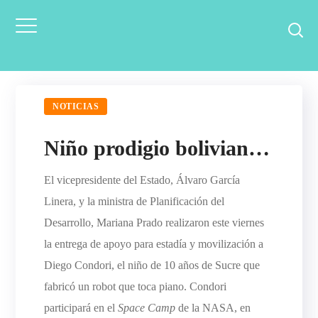
CONTACTO
NOTICIAS
PREGUNTAS FRECUENTES
Niño prodigio boliviano recibe apoyo del Programa de Intervenciones Urbanas para ir a la NASA
El vicepresidente del Estado, Álvaro García
Linera, y la ministra de Planificación del
Desarrollo, Mariana Prado realizaron este viernes
la entrega de apoyo para estadía y movilización a
Diego Condori, el niño de 10 años de Sucre que
fabricó un robot que toca piano. Condori
participará en el
Space Camp
de la NASA, en